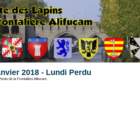
anvier 2018 - Lundi Perdu
erdu de la Frontalière Alifucam.